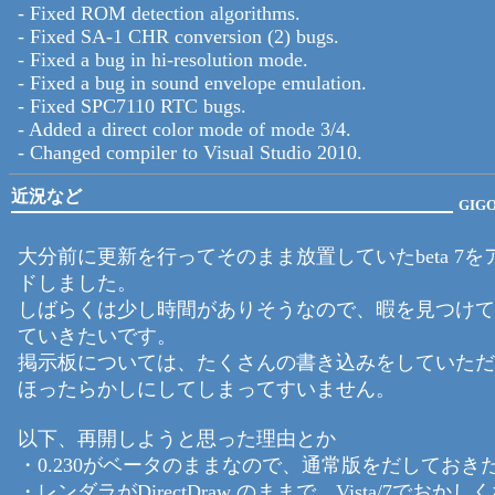
- Fixed ROM detection algorithms.
- Fixed SA-1 CHR conversion (2) bugs.
- Fixed a bug in hi-resolution mode.
- Fixed a bug in sound envelope emulation.
- Fixed SPC7110 RTC bugs.
- Added a direct color mode of mode 3/4.
- Changed compiler to Visual Studio 2010.
近況など
GIG
大分前に更新を行ってそのまま放置していたbeta 7を
ドしました。
しばらくは少し時間がありそうなので、暇を見つけて
ていきたいです。
掲示板については、たくさんの書き込みをしていただ
ほったらかしにしてしまってすいません。
以下、再開しようと思った理由とか
・0.230がベータのままなので、通常版をだしておき
・レンダラがDirectDraw のままで、Vista/7でおか