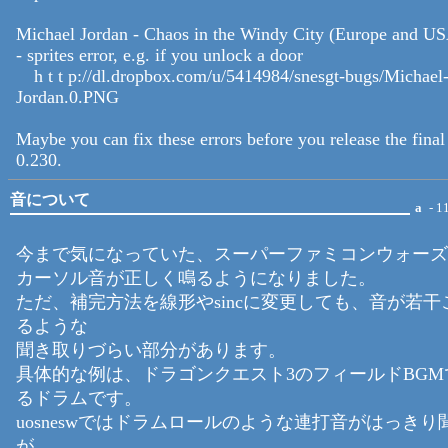
Michael Jordan - Chaos in the Windy City (Europe and U
- sprites error, e.g. if you unlock a door
h t t p://dl.dropbox.com/u/5414984/snesgt-bugs/Michael
Jordan.0.PNG
Maybe you can fix these errors before you release the final
0.230.
音について
a
- 1
今まで気になっていた、スーパーファミコンウォーズ
カーソル音が正しく鳴るようになりました。
ただ、補完方法を線形やsincに変更しても、音が若干
るような
聞き取りづらい部分があります。
具体的な例は、ドラゴンクエスト3のフィールドBGM
るドラムです。
uosneswではドラムロールのような連打音がはっきり
が