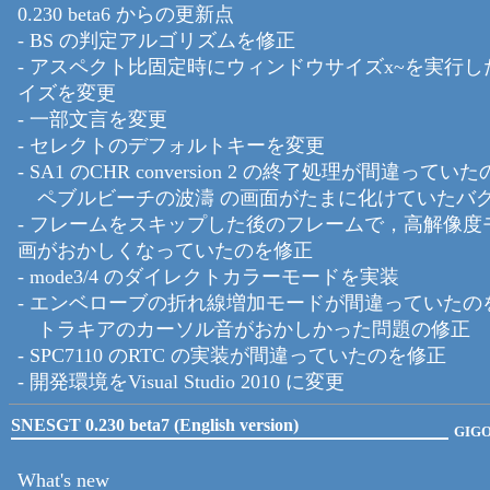
0.230 beta6 からの更新点
- BS の判定アルゴリズムを修正
- アスペクト比固定時にウィンドウサイズx~を実行
イズを変更
- 一部文言を変更
- セレクトのデフォルトキーを変更
- SA1 のCHR conversion 2 の終了処理が間違って
ペブルビーチの波濤 の画面がたまに化けていたバ
- フレームをスキップした後のフレームで，高解像度
画がおかしくなっていたのを修正
- mode3/4 のダイレクトカラーモードを実装
- エンベローブの折れ線増加モードが間違っていたの
トラキアのカーソル音がおかしかった問題の修正
- SPC7110 のRTC の実装が間違っていたのを修正
- 開発環境をVisual Studio 2010 に変更
SNESGT 0.230 beta7 (English version)
GIG
What's new