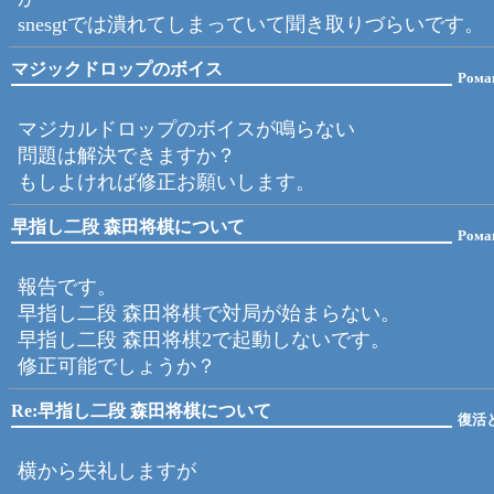
snesgtでは潰れてしまっていて聞き取りづらいです。
マジックドロップのボイス
Рома
マジカルドロップのボイスが鳴らない
問題は解決できますか？
もしよければ修正お願いします。
早指し二段 森田将棋について
Рома
報告です。
早指し二段 森田将棋で対局が始まらない。
早指し二段 森田将棋2で起動しないです。
修正可能でしょうか？
Re:早指し二段 森田将棋について
復活
横から失礼しますが