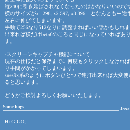
縦240に引き延ばされなくなったのはかなりいいので
横のサイズがx1 298, x2 597, x3 896 となんとも
左右に伸びてしまいます。
手動で256なり512なりに調整すればいい話かもしれ
出来れば横だけbeta6のころと同じになっていればあ
す。
-スクリーンキャプチャ機能について
現在の仕様だと保存までに何度もクリックしなければ
り手間がかかってしまいます。
snes9x系のようにボタンひとつで連打出来れば大変
ると思います。
どうかご検討よろしくお願いいたします。
Some bugs
Jezze
Hi GIGO,