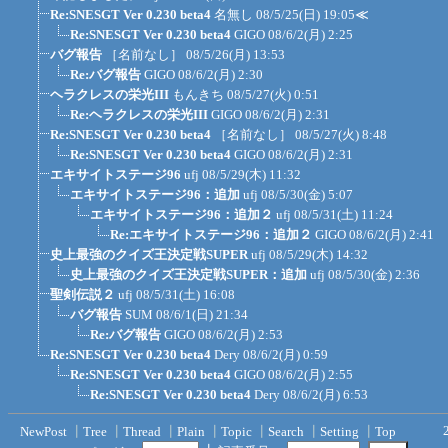
Re:SNESGT Ver 0.230 beta4
名無し
08/5/25(日) 19:05
≪
Re:SNESGT Ver 0.230 beta4
GIGO
08/6/2(月) 2:25
バグ報告
［名前なし］
08/5/26(月) 13:53
Re:バグ報告
GIGO
08/6/2(月) 2:30
ヘラクレスの栄光III
もんきち
08/5/27(火) 0:51
Re:ヘラクレスの栄光III
GIGO
08/6/2(月) 2:31
Re:SNESGT Ver 0.230 beta4
［名前なし］
08/5/27(火) 8:48
Re:SNESGT Ver 0.230 beta4
GIGO
08/6/2(月) 2:31
エキサイトステージ96
ufj
08/5/29(木) 11:32
エキサイトステージ96：追加
ufj
08/5/30(金) 5:07
エキサイトステージ96：追加２
ufj
08/5/31(土) 11:24
Re:エキサイトステージ96：追加２
GIGO
08/6/2(月) 2:41
史上最強のクイズ王決定戦SUPER
ufj
08/5/29(木) 14:32
史上最強のクイズ王決定戦SUPER：追加
ufj
08/5/30(金) 2:36
聖剣伝説２
ufj
08/5/31(土) 16:08
バグ報告
SUM
08/6/1(日) 21:34
Re:バグ報告
GIGO
08/6/2(月) 2:53
Re:SNESGT Ver 0.230 beta4
Dery
08/6/2(月) 0:59
Re:SNESGT Ver 0.230 beta4
GIGO
08/6/2(月) 2:55
Re:SNESGT Ver 0.230 beta4
Dery
08/6/2(月) 6:53
NewPost
┃
Tree
┃
Thread
┃
Plain
┃
Topic
┃
Search
┃
Setting
┃
Top