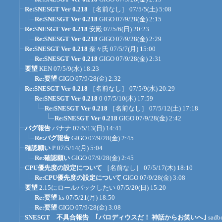
Re:SNESGT Ver 0.218
［名前なし］
07/5/5(土) 5:08
Re:SNESGT Ver 0.218
GIGO
07/9/28(金) 2:15
Re:SNESGT Ver 0.218
安殿
07/5/6(日) 20:23
Re:SNESGT Ver 0.218
GIGO
07/9/28(金) 2:29
Re:SNESGT Ver 0.218
奈々氏
07/5/7(月) 15:00
Re:SNESGT Ver 0.218
GIGO
07/9/28(金) 2:31
要望
KEN
07/5/9(水) 18:23
Re:要望
GIGO
07/9/28(金) 2:32
Re:SNESGT Ver 0.218
［名前なし］
07/5/9(水) 20:29
Re:SNESGT Ver 0.218
0
07/5/10(木) 17:59
Re:SNESGT Ver 0.218
［名前なし］
07/5/12(土) 17:18
Re:SNESGT Ver 0.218
GIGO
07/9/28(金) 2:42
バグ報告
バナナ
07/5/13(日) 14:41
Re:バグ報告
GIGO
07/9/28(金) 2:45
確認願い
P
07/5/14(月) 5:04
Re:確認願い
GIGO
07/9/28(金) 2:45
CPU優先度の設定について
［名前なし］
07/5/17(木) 18:10
Re:CPU優先度の設定について
GIGO
07/9/28(金) 3:08
要望
2.15にロールバックしたい
07/5/20(日) 15:20
Re:要望
ks
07/5/21(月) 18:50
Re:要望
GIGO
07/9/28(金) 3:08
SNESGT 不具合報告 ｢パロディウスだ！ 神話からお笑いへ｣
sadb