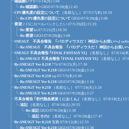
確認願い
P
07/5/14(月) 5:04
Re:確認願い
GIGO
07/9/28(金) 2:45
CPU優先度の設定について
［名前なし］
07/5/17(木) 18:10
Re:CPU優先度の設定について
GIGO
07/9/28(金) 3:08
要望
2.15にロールバックしたい
07/5/20(日) 15:20
Re:要望
ks
07/5/21(月) 18:50
Re:要望
GIGO
07/9/28(金) 3:08
SNESGT 不具合報告 ｢パロディウスだ！ 神話からお笑いへ｣
sadb
Re:SNESGT 不具合報告 ｢パロディウスだ！ 神話からお笑いへ
SNESGT 不具合報告 ｢FINAL FANTASY VI｣
［名前なし］
07/6/14(木
Re:SNESGT 不具合報告 ｢FINAL FANTASY VI｣
［名前なし］
07/
Re:SNESGT Ver 0.218
774
07/6/25(月) 17:30
Re:SNESGT Ver 0.218
GIGO
07/9/28(金) 3:14
Re:SNESGT Ver 0.218
isp
07/7/5(木) 0:49
Re:SNESGT Ver 0.218
GIGO
07/9/28(金) 3:18
Re:SNESGT Ver 0.218
［名前なし］
07/7/24(火) 3:24
Re:SNESGT Ver 0.218
GIGO
07/9/28(金) 3:27
不具合報告 ｢初代熱血硬派くにおくん｣
［名前なし］
07/8/18(土) 13:
追記
［名前なし］
07/8/18(土) 20:55
Re:追記
GIGO
07/9/28(金) 3:38
追記 その2
［名前なし］
07/9/28(金) 17:47
Re:SNESGT Ver 0.218
安殿
07/9/12(水) 12:53
Re:SNESGT Ver 0.218
GIGO
07/9/28(金) 3:38