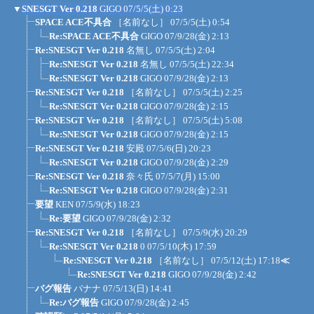
▼
SNESGT Ver 0.218
GIGO
07/5/5(土) 0:23
SPACE ACE不具合
［名前なし］
07/5/5(土) 0:54
Re:SPACE ACE不具合
GIGO
07/9/28(金) 2:13
Re:SNESGT Ver 0.218
名無し
07/5/5(土) 2:04
Re:SNESGT Ver 0.218
名無し
07/5/5(土) 22:34
Re:SNESGT Ver 0.218
GIGO
07/9/28(金) 2:13
Re:SNESGT Ver 0.218
［名前なし］
07/5/5(土) 2:25
Re:SNESGT Ver 0.218
GIGO
07/9/28(金) 2:15
Re:SNESGT Ver 0.218
［名前なし］
07/5/5(土) 5:08
Re:SNESGT Ver 0.218
GIGO
07/9/28(金) 2:15
Re:SNESGT Ver 0.218
安殿
07/5/6(日) 20:23
Re:SNESGT Ver 0.218
GIGO
07/9/28(金) 2:29
Re:SNESGT Ver 0.218
奈々氏
07/5/7(月) 15:00
Re:SNESGT Ver 0.218
GIGO
07/9/28(金) 2:31
要望
KEN
07/5/9(水) 18:23
Re:要望
GIGO
07/9/28(金) 2:32
Re:SNESGT Ver 0.218
［名前なし］
07/5/9(水) 20:29
Re:SNESGT Ver 0.218
0
07/5/10(木) 17:59
Re:SNESGT Ver 0.218
［名前なし］
07/5/12(土) 17:18
≪
Re:SNESGT Ver 0.218
GIGO
07/9/28(金) 2:42
バグ報告
バナナ
07/5/13(日) 14:41
Re:バグ報告
GIGO
07/9/28(金) 2:45