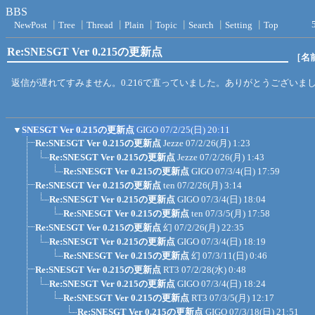
BBS
NewPost
┃
Tree
┃
Thread
┃
Plain
┃
Topic
┃
Search
┃
Setting
┃
Top
Re:SNESGT Ver 0.215の更新点
［名
返信が遅れてすみません。0.216で直っていました。ありがとうございま
▼
SNESGT Ver 0.215の更新点
GIGO
07/2/25(日) 20:11
Re:SNESGT Ver 0.215の更新点
Jezze
07/2/26(月) 1:23
Re:SNESGT Ver 0.215の更新点
Jezze
07/2/26(月) 1:43
Re:SNESGT Ver 0.215の更新点
GIGO
07/3/4(日) 17:59
Re:SNESGT Ver 0.215の更新点
ten
07/2/26(月) 3:14
Re:SNESGT Ver 0.215の更新点
GIGO
07/3/4(日) 18:04
Re:SNESGT Ver 0.215の更新点
ten
07/3/5(月) 17:58
Re:SNESGT Ver 0.215の更新点
幻
07/2/26(月) 22:35
Re:SNESGT Ver 0.215の更新点
GIGO
07/3/4(日) 18:19
Re:SNESGT Ver 0.215の更新点
幻
07/3/11(日) 0:46
Re:SNESGT Ver 0.215の更新点
RT3
07/2/28(水) 0:48
Re:SNESGT Ver 0.215の更新点
GIGO
07/3/4(日) 18:24
Re:SNESGT Ver 0.215の更新点
RT3
07/3/5(月) 12:17
Re:SNESGT Ver 0.215の更新点
GIGO
07/3/18(日) 21:51