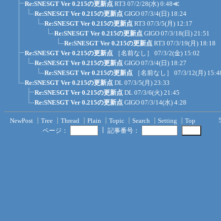
Re:SNESGT Ver 0.215の更新点
RT3
07/2/28(水) 0:48
≪
Re:SNESGT Ver 0.215の更新点
GIGO
07/3/4(日) 18:24
Re:SNESGT Ver 0.215の更新点
RT3
07/3/5(月) 12:17
Re:SNESGT Ver 0.215の更新点
GIGO
07/3/18(日) 21:51
Re:SNESGT Ver 0.215の更新点
RT3
07/3/19(月) 18:18
Re:SNESGT Ver 0.215の更新点
［名前なし］
07/3/2(金) 15:02
Re:SNESGT Ver 0.215の更新点
GIGO
07/3/4(日) 18:27
Re:SNESGT Ver 0.215の更新点
［名前なし］
07/3/12(月) 15:4
Re:SNESGT Ver 0.215の更新点
DL
07/3/5(月) 23:33
Re:SNESGT Ver 0.215の更新点
DL
07/3/6(火) 21:45
Re:SNESGT Ver 0.215の更新点
GIGO
07/3/14(水) 4:28
NewPost
┃
Tree
┃
Thread
┃
Plain
┃
Topic
┃
Search
┃
Setting
┃
Top
┃
ページ：
記事番号：