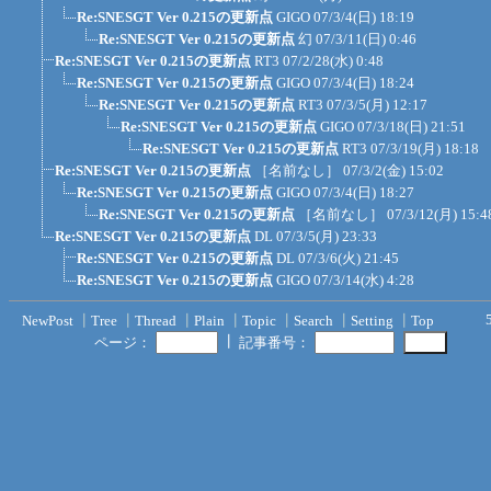
Re:SNESGT Ver 0.215の更新点
GIGO
07/3/4(日) 18:19
Re:SNESGT Ver 0.215の更新点
幻
07/3/11(日) 0:46
Re:SNESGT Ver 0.215の更新点
RT3
07/2/28(水) 0:48
Re:SNESGT Ver 0.215の更新点
GIGO
07/3/4(日) 18:24
Re:SNESGT Ver 0.215の更新点
RT3
07/3/5(月) 12:17
Re:SNESGT Ver 0.215の更新点
GIGO
07/3/18(日) 21:51
Re:SNESGT Ver 0.215の更新点
RT3
07/3/19(月) 18:18
Re:SNESGT Ver 0.215の更新点
［名前なし］
07/3/2(金) 15:02
Re:SNESGT Ver 0.215の更新点
GIGO
07/3/4(日) 18:27
Re:SNESGT Ver 0.215の更新点
［名前なし］
07/3/12(月) 15:4
Re:SNESGT Ver 0.215の更新点
DL
07/3/5(月) 23:33
Re:SNESGT Ver 0.215の更新点
DL
07/3/6(火) 21:45
Re:SNESGT Ver 0.215の更新点
GIGO
07/3/14(水) 4:28
NewPost
┃
Tree
┃
Thread
┃
Plain
┃
Topic
┃
Search
┃
Setting
┃
Top
┃
ページ：
記事番号：