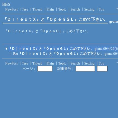
BBS
7
NewPost
┃
Tree
┃
Thread
┃
Plain
┃
Topic
┃
Search
┃
Setting
┃
Top
『ＤｉｒｅｃｔＸ』と『ＯｐｅｎＧＬ』こめて下さい。
granz
『ＤｉｒｅｃｔＸ』と『ＯｐｅｎＧＬ』こめて下さい。
▼
『ＤｉｒｅｃｔＸ』と『ＯｐｅｎＧＬ』こめて下さい。
granz
09/4/26(日
Re:『ＤｉｒｅｃｔＸ』と『ＯｐｅｎＧＬ』こめて下さい。
granz
09
7
NewPost
┃
Tree
┃
Thread
┃
Plain
┃
Topic
┃
Search
┃
Setting
┃
Top
┃
ページ：
記事番号：