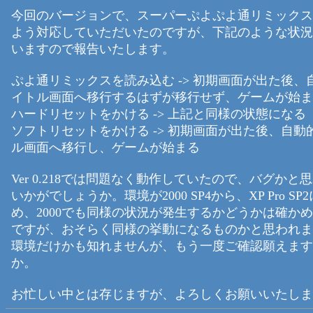
今回のバージョンで、スーパーぷよぷよ通リミックス
よう対応していただいたのですが、下記のような状況
いますので報告いたします。
ぷよ通リミックスを読み込む -> 初期画面が出た後、
イトル画面へ移行するはずが移行せず、ゲームが始ま
ハードリセットをかける -> 上記と同様の状態になる
ソフトリセットをかける -> 初期画面が出た後、自動
ル画面へ移行し、ゲームが始まる
Ver 0.218では問題なく動作していたので、バグかと
いかがでしょうか。環境が2000 SP4から、XP Pro S
め、2000でも同様の状況が発生するかどうかは確か
ですが、おそらく同様の挙動になるものかと思われま
環境だけかも知れませんが、もう一度ご確認願えます
か。
お忙しい中とは存じますが、よろしくお願いいたしま