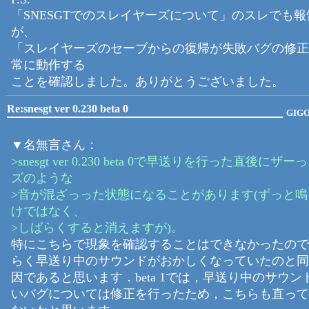
「SNESGTでのスレイヤーズについて」のスレでも
が、
「スレイヤーズのセーブからの復帰が失敗バグの修正
常に動作する
ことを確認しました。ありがとうございました。
Re:snesgt ver 0.230 beta 0
GIG
▼名無言さん：
>snesgt ver 0.230 beta 0で早送りを行った直後に
ズのような
>音が混ざっった状態になることがあります(ずっと
けではなく、
>しばらくすると消えますが)。
特にこちらで現象を確認することはできなかったので
らく早送り中のサウンドがおかしくなっていたのと同
因であると思います．beta 1では，早送り中のサウン
いバグについては修正を行ったため，こちらも直って