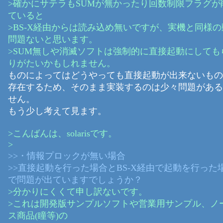
>確かにサテラもSUMが無かったり回数制限フラグが
ていると
>BS-X経由からは読み込め無いですが、実機と同様
問題ないと思います。
>SUM無しや消滅ソフトは強制的に直接起動にしても
りがたいかもしれません。
ものによってはどうやっても直接起動が出来ないもの
存在するため、そのまま実装するのは少々問題がある
せん。
もう少し考えて見ます。
>こんばんは、solarisです。
>
>>・情報プロックが無い場合
>>直接起動を行った場合とBS-X経由で起動を行った
で問題が出ていますでしょうか？
>分かりにくくて申し訳ないです。
>これは開発版サンプルソフトや営業用サンプル、ノ
ス商品(瞳等)の