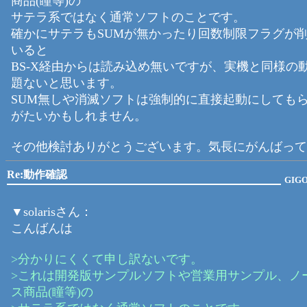
商品(瞳等)の
サテラ系ではなく通常ソフトのことです。
確かにサテラもSUMが無かったり回数制限フラグが
いると
BS-X経由からは読み込め無いですが、実機と同様の
題ないと思います。
SUM無しや消滅ソフトは強制的に直接起動にしても
がたいかもしれません。
その他検討ありがとうございます。気長にがんばって
Re:動作確認
GIG
▼solarisさん：
こんばんは
>分かりにくくて申し訳ないです。
>これは開発版サンプルソフトや営業用サンプル、ノ
ス商品(瞳等)の