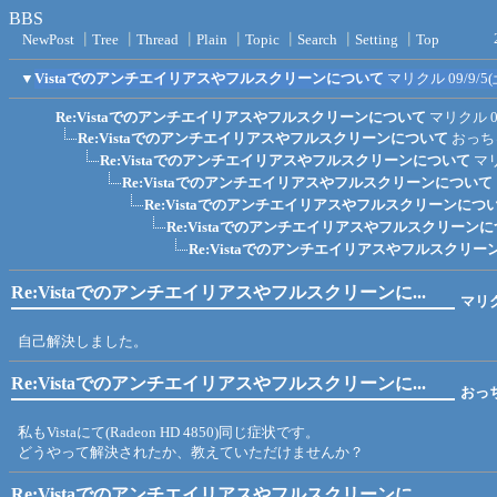
BBS
NewPost
┃
Tree
┃
Thread
┃
Plain
┃
Topic
┃
Search
┃
Setting
┃
Top
▼
Vistaでのアンチエイリアスやフルスクリーンについて
マリクル
09/9/5(
Re:Vistaでのアンチエイリアスやフルスクリーンについて
マリクル
Re:Vistaでのアンチエイリアスやフルスクリーンについて
おっち
Re:Vistaでのアンチエイリアスやフルスクリーンについて
マ
Re:Vistaでのアンチエイリアスやフルスクリーンについて
Re:Vistaでのアンチエイリアスやフルスクリーンにつ
Re:Vistaでのアンチエイリアスやフルスクリーン
Re:Vistaでのアンチエイリアスやフルスクリ
Re:Vistaでのアンチエイリアスやフルスクリーンに...
マリ
自己解決しました。
Re:Vistaでのアンチエイリアスやフルスクリーンに...
おっ
私もVistaにて(Radeon HD 4850)同じ症状です。
どうやって解決されたか、教えていただけませんか？
Re:Vistaでのアンチエイリアスやフルスクリーンに...