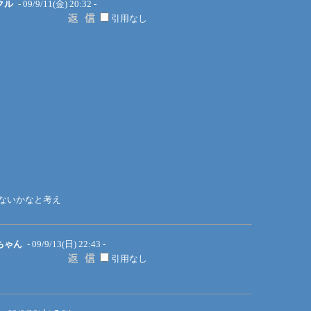
クル
- 09/9/11(金) 20:32 -
引用なし
ないかなと考え
ちゃん
- 09/9/13(日) 22:43 -
引用なし