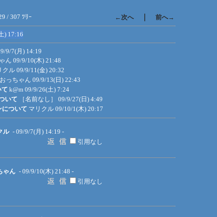
29 / 307 ﾂﾘｰ
｜
←次へ
前へ→
土) 17:16
09/9/7(月) 14:19
ゃん
09/9/10(木) 21:48
リクル
09/9/11(金) 20:32
おっちゃん
09/9/13(日) 22:43
いて
k@m
09/9/26(土) 7:24
について
［名前なし］
09/9/27(日) 4:49
ーンについて
マリクル
09/10/1(木) 20:17
クル
- 09/9/7(月) 14:19 -
引用なし
ちゃん
- 09/9/10(木) 21:48 -
引用なし